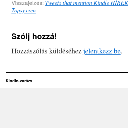
Visszajelzés:
Tweets that mention Kindle HÍREK 
Topsy.com
Szólj hozzá!
Hozzászólás küldéséhez
jelentkezz be
.
Kindle-varázs